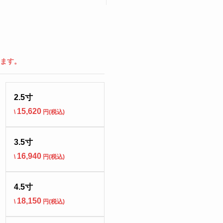
ります。
2.5寸
15,620
\
円(税込)
3.5寸
16,940
\
円(税込)
4.5寸
18,150
\
円(税込)