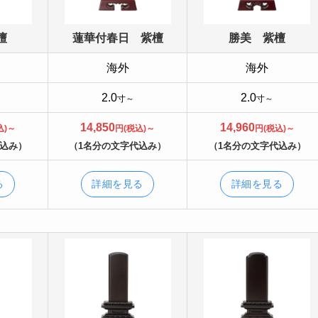
檀
蓮華付春日 紫檀
勝美 紫檀
海外
海外
2.0
2.0
寸～
寸～
14,850
14,960
込)～
円(税込)～
円(税込)～
代込み）
（1名分の文字代込み）
（1名分の文字代込み）
る
詳細を見る
詳細を見る