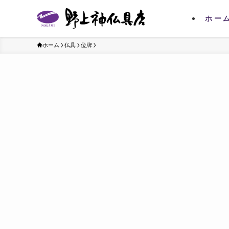
ホー
ホーム
仏具
位牌