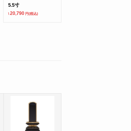
5.5寸
20,790
\
円(税込)