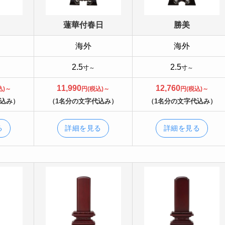
蓮華付春日
勝美
海外
海外
2.5
2.5
寸～
寸～
11,990
12,760
込)～
円(税込)～
円(税込)～
代込み）
（1名分の文字代込み）
（1名分の文字代込み）
る
詳細を見る
詳細を見る