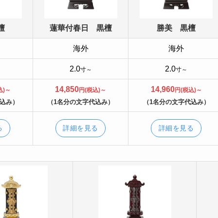
檀
蓮華付春日 黒檀
勝美 黒檀
海外
海外
2.0
2.0
寸～
寸～
14,850
14,960
込)～
円(税込)～
円(税込)～
代込み）
（1名分の文字代込み）
（1名分の文字代込み）
る
詳細を見る
詳細を見る