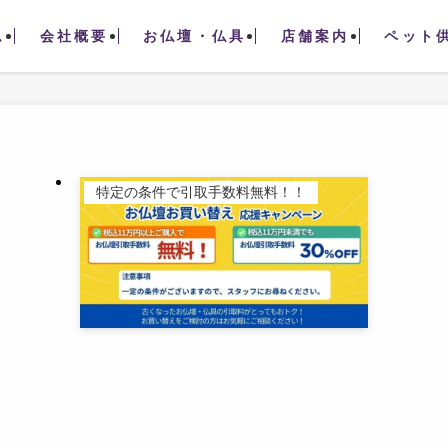
ム
会社概要
お仏壇・仏具
店舗案内
ペット
特定の条件で引取手数料無料！！