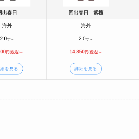
回出春日
回出春日 紫檀
海外
海外
2.0
2.0
寸～
寸～
300
14,850
円(税込)～
円(税込)～
詳細を見る
詳細を見る