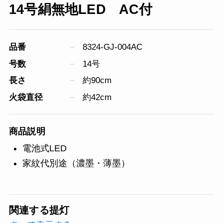
14号絹無地LED AC付
品番
8324-GJ-004AC
号数
14号
長さ
約90cm
火袋直径
約42cm
商品説明
電池式LED
家紋代別途（濃墨・薄墨）
関連する提灯