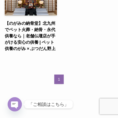
【のがみの納骨堂】北九州
でペット火葬・納骨・永代
供養なら｜老舗仏壇店が手
がける安心の供養 | ペット
供養のがみ × ぶつだん野上
1
「ご相談はこちら」
O