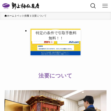
ホーム
ペット供養
法要について
特定の条件で引取手数料
無料！！
法要について