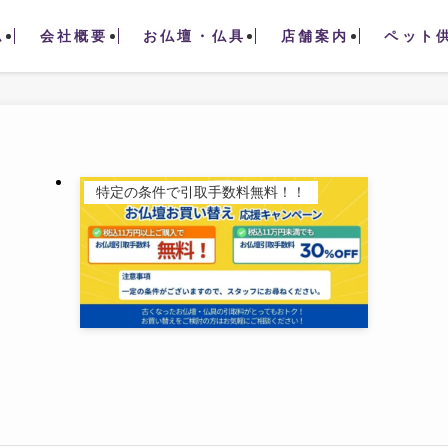
ム
会社概要
お仏壇・仏具
店舗案内
ペット
特定の条件で引取手数料無料！！