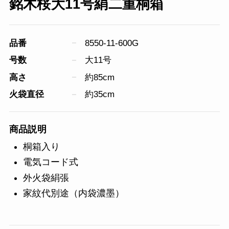
銘木桜大11号絹二重桐箱
品番
8550-11-600G
号数
大11号
高さ
約85cm
火袋直径
約35cm
商品説明
桐箱入り
電気コード式
外火袋絹張
家紋代別途（内袋濃墨）