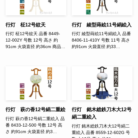
行灯 柾12号紋天
行灯 綾型蒔絵11号絹絵入
行灯 柾12号紋天 品番 8449-
行灯 綾型蒔絵11号絹絵入 品番
12-002Y 号数 12号 高さ 約
8406-11-410Y 号数 11号 高さ
91cm 火袋直径 約36cm 商品…
約91cm 火袋直径 約33…
行灯 萩の香12号絹二重絵
行灯 銘木総鉄刀木大12号
絹二重絵入
行灯 萩の香12号絹二重絵入 品
番 8433-12-500 号数 12号 高
行灯 銘木総鉄刀木大12号絹二
さ 約91cm 火袋直径 約3…
重絵入 品番 8559-12-602G 号