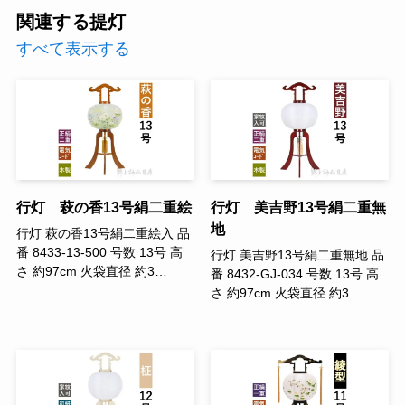
関連する提灯
すべて表示する
行灯 萩の香13号絹二重絵
行灯 美吉野13号絹二重無
地
行灯 萩の香13号絹二重絵入 品
番 8433-13-500 号数 13号 高
行灯 美吉野13号絹二重無地 品
さ 約97cm 火袋直径 約3…
番 8432-GJ-034 号数 13号 高
さ 約97cm 火袋直径 約3…