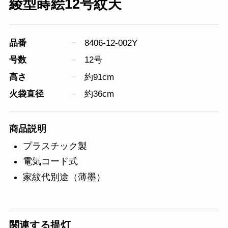
綾型蒔絵12号紋天
品番
8406-12-002Y
号数
12号
高さ
約91cm
火袋直径
約36cm
商品説明
プラスチック製
電気コード式
家紋代別途（薄墨）
関連する提灯